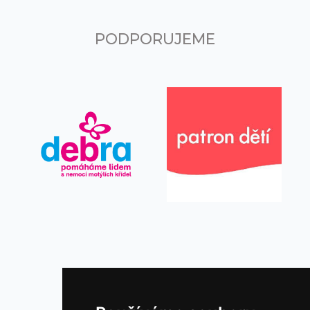
PODPORUJEME
KONTAKTUJTE NÁS