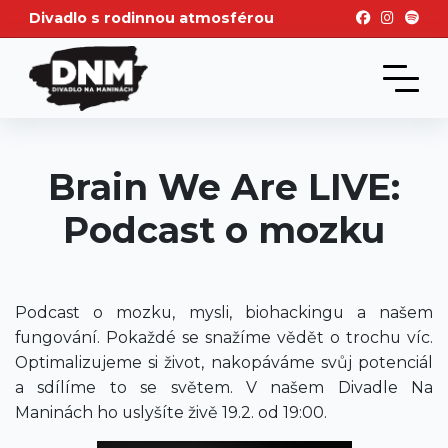
Divadlo s rodinnou atmosférou
Brain We Are LIVE:
Podcast o mozku
Podcast o mozku, mysli, biohackingu a našem
fungování. Pokaždé se snažíme vědět o trochu víc.
Optimalizujeme si život, nakopáváme svůj potenciál
a sdílíme to se světem. V našem Divadle Na
Maninách ho uslyšíte živě 19.2. od 19:00.